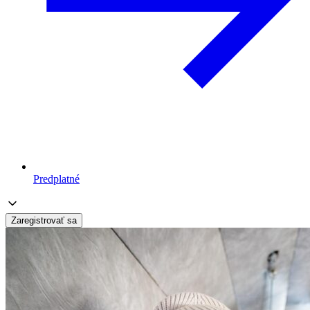
Predplatné
Zaregistrovať sa