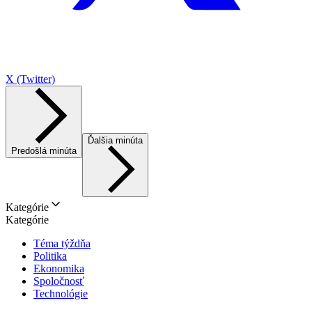
X (Twitter)
Ďalšia minúta
Predošlá minúta
Kategórie
Kategórie
Téma týždňa
Politika
Ekonomika
Spoločnosť
Technológie