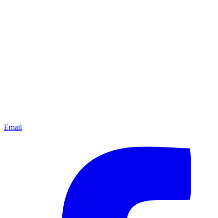
Email