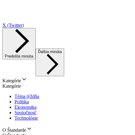
X (Twitter)
Ďalšia minúta
Predošlá minúta
Kategórie
Kategórie
Téma týždňa
Politika
Ekonomika
Spoločnosť
Technológie
O Štandarde