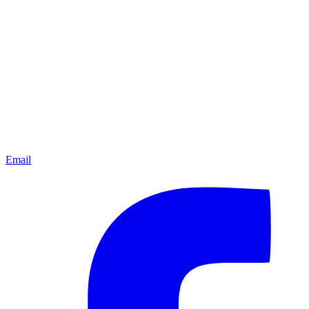
Email