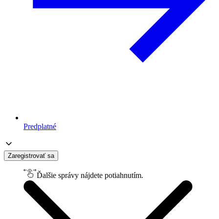
Predplatné
Zaregistrovať sa
Ďalšie správy nájdete potiahnutím.