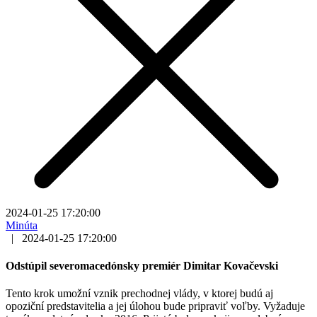
2024-01-25 17:20:00
Minúta
|
2024-01-25 17:20:00
Odstúpil severomacedónsky premiér Dimitar Kovačevski
Tento krok umožní vznik prechodnej vlády, v ktorej budú aj
opoziční predstavitelia a jej úlohou bude pripraviť voľby. Vyžaduje