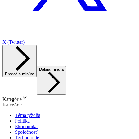
X (Twitter)
Ďalšia minúta
Predošlá minúta
Kategórie
Kategórie
Téma týždňa
Politika
Ekonomika
Spoločnosť
Technológie