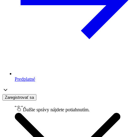
Predplatné
Zaregistrovať sa
Ďalšie správy nájdete potiahnutím.