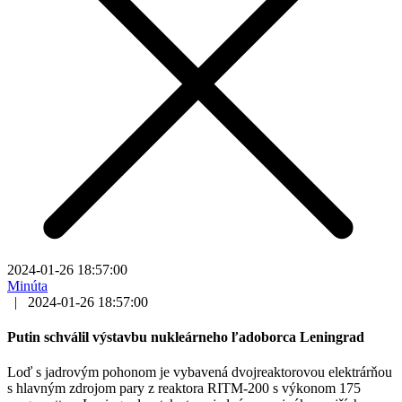
2024-01-26 18:57:00
Minúta
|
2024-01-26 18:57:00
Putin schválil výstavbu nukleárneho ľadoborca Leningrad
Loď s jadrovým pohonom je vybavená dvojreaktorovou elektrárňou
s hlavným zdrojom pary z reaktora RITM-200 s výkonom 175