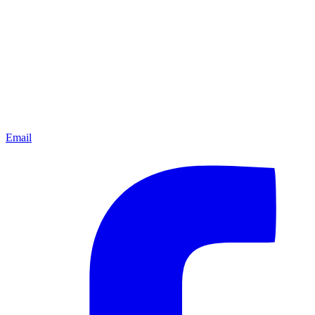
Email