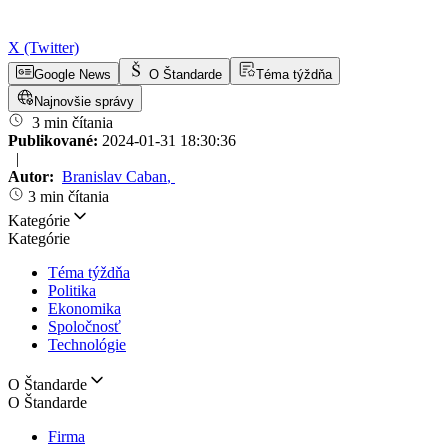
X (Twitter)
Google News
O Štandarde
Téma týždňa
Najnovšie správy
3 min čítania
Publikované:
2024-01-31 18:30:36
|
Autor:
Branislav Caban
,
3 min čítania
Kategórie
Kategórie
Téma týždňa
Politika
Ekonomika
Spoločnosť
Technológie
O Štandarde
O Štandarde
Firma