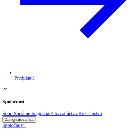
Predplatné
Spoločnosť
Šport
Sociálne
Imigrácia
Zdravotníctvo
Kresťanstvo
Zaregistrovať sa
Spoločnosť
|