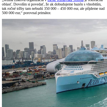
oblasť. Dovolím si povedať, že ak dobudujeme bazén s vlnobitím,
tak ročné tržby tam nebudú 350 000 – 450 000 eur, ale pôjdeme nad
500 000 eur,“ porovnal primátor.