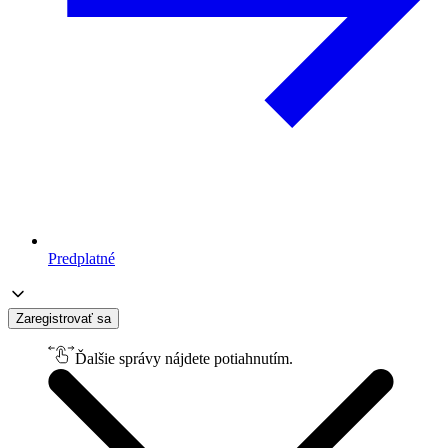
Predplatné
Zaregistrovať sa
Ďalšie správy nájdete potiahnutím.