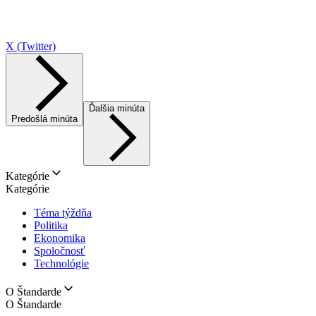
X (Twitter)
Ďalšia minúta
Predošlá minúta
Kategórie
Kategórie
Téma týždňa
Politika
Ekonomika
Spoločnosť
Technológie
O Štandarde
O Štandarde