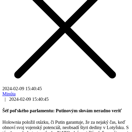
2024-02-09 15:40:45
Minúta
|
2024-02-09 15:40:45
Šéf poľského parlamentu: Putinovým slovám neradno veriť
Holownia položil otázku, či Putin garantuje, že za nejaký čas, keď
obnoví svoj vojenský potenciál, neobsadí štyri dediny v Lotyšsku. S