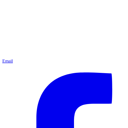
Email