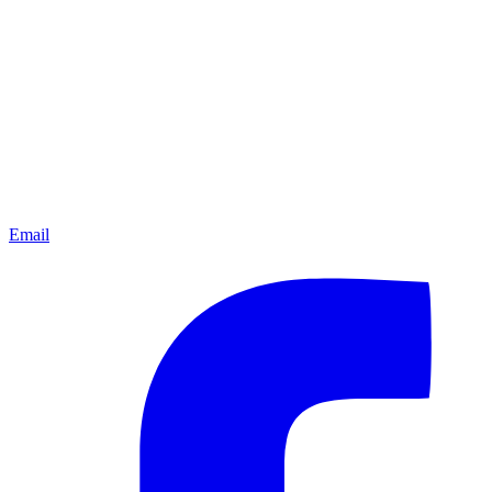
Email