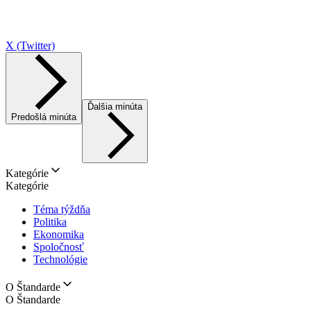
X (Twitter)
Ďalšia minúta
Predošlá minúta
Kategórie
Kategórie
Téma týždňa
Politika
Ekonomika
Spoločnosť
Technológie
O Štandarde
O Štandarde