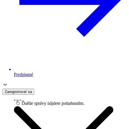
Predplatné
Zaregistrovať sa
Ďalšie správy nájdete potiahnutím.