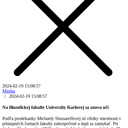
2024-02-19 15:08:57
Minúta
|
2024-02-19 15:08:57
Na filozofickej fakulte Univerzity Karlovej sa znova učí
Podľa prodekanky Michaely Slussareffovej sú všetky miestnosti v
prístupných častiach fakulty zabezpečené a dajú sa zamykať. Pri