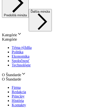
Ďalšia minúta
Predošlá minúta
Kategórie
Kategórie
Téma týždňa
Politika
Ekonomika
Spoločnosť
Technológie
O Štandarde
O Štandarde
Firma
Redakcia
Princípy
História
Kontakty