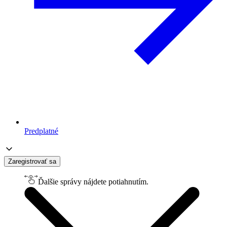
Predplatné
Zaregistrovať sa
Ďalšie správy nájdete potiahnutím.