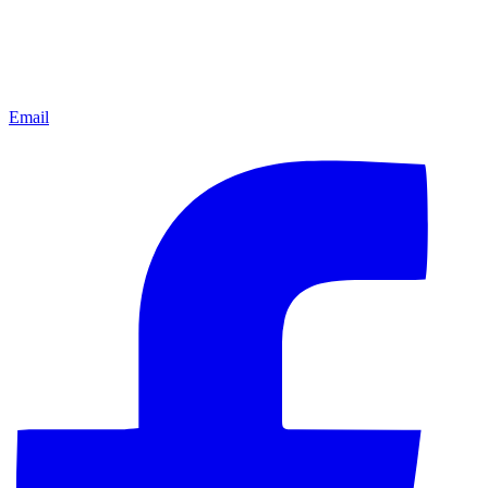
Email