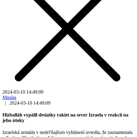
2024-03-10 14:49:09
Minúta
|
2024-03-10 14:49:09
Hizballáh vypálil desiatky rakiet na sever Izraela v reakcii na
jeho útoky
Izraelská armáda v nedeľňajšom vyhlásení uviedla, že zaznamenala