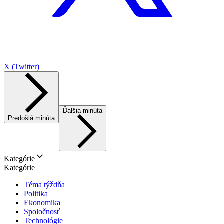
X (Twitter)
Ďalšia minúta
Predošlá minúta
Kategórie
Kategórie
Téma týždňa
Politika
Ekonomika
Spoločnosť
Technológie