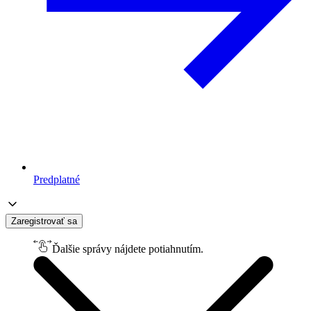
Predplatné
Zaregistrovať sa
Ďalšie správy nájdete potiahnutím.