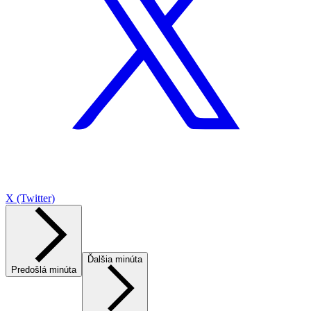
X (Twitter)
Ďalšia minúta
Predošlá minúta