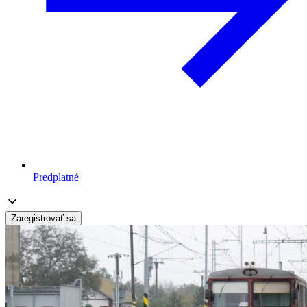
Predplatné
Zaregistrovať sa