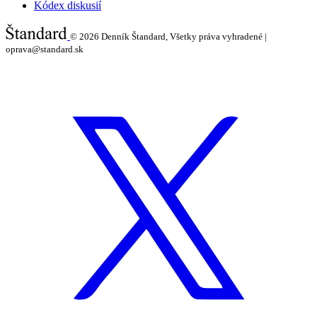
Kódex diskusií
© 2026
Denník Štandard, Všetky práva vyhradené |
oprava@standard.sk