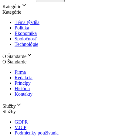
Kategórie
Kategórie
Téma týždňa
Politika
Ekonomika
Spoločnosť
Technológie
O Štandarde
O Štandarde
Firma
Redakcia
Princípy
História
Kontakty
Služby
Služby
GDPR
V.O.P
Podmienky používania