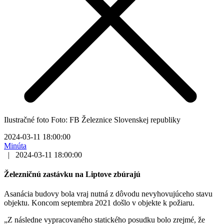
Ilustračné foto Foto: FB Železnice Slovenskej republiky
2024-03-11 18:00:00
Minúta
|
2024-03-11 18:00:00
Železničnú zastávku na Liptove zbúrajú
Asanácia budovy bola vraj nutná z dôvodu nevyhovujúceho stavu
objektu. Koncom septembra 2021 došlo v objekte k požiaru.
„Z následne vypracovaného statického posudku bolo zrejmé, že