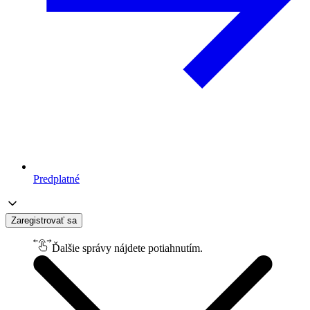
Predplatné
Zaregistrovať sa
Ďalšie správy nájdete potiahnutím.