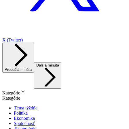
X (Twitter)
Ďalšia minúta
Predošlá minúta
Kategórie
Kategórie
Téma týždňa
Politika
Ekonomika
Spoločnosť
Technológie