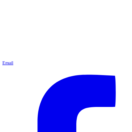
Email