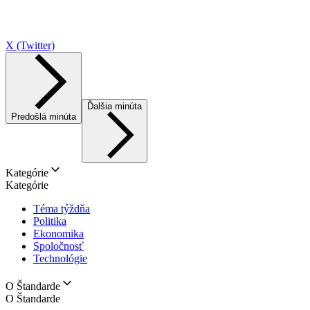
X (Twitter)
Ďalšia minúta
Predošlá minúta
Kategórie
Kategórie
Téma týždňa
Politika
Ekonomika
Spoločnosť
Technológie
O Štandarde
O Štandarde