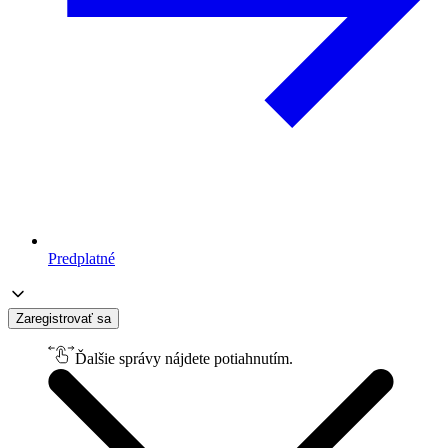
Predplatné
Zaregistrovať sa
Ďalšie správy nájdete potiahnutím.