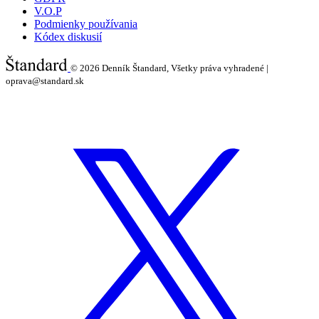
V.O.P
Podmienky používania
Kódex diskusií
© 2026
Denník Štandard, Všetky práva vyhradené |
oprava@standard.sk