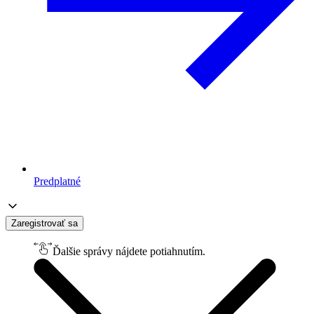
Predplatné
Zaregistrovať sa
Ďalšie správy nájdete potiahnutím.