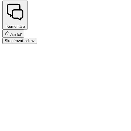
Komentáre
Zdielať
Skopírovať odkaz