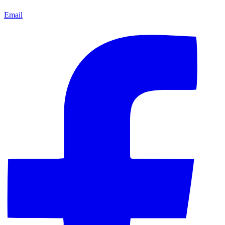
Email