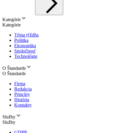
Kategórie
Kategórie
Téma týždňa
Politika
Ekonomika
Spoločnosť
Technológie
O Štandarde
O Štandarde
Firma
Redakcia
Princípy
História
Kontakty
Služby
Služby
GDPR