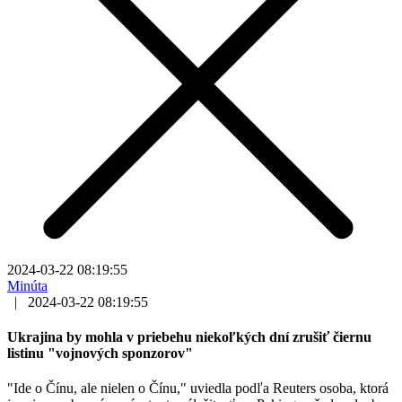
2024-03-22 08:19:55
Minúta
|
2024-03-22 08:19:55
Ukrajina by mohla v priebehu niekoľkých dní zrušiť čiernu
listinu "vojnových sponzorov"
"Ide o Čínu, ale nielen o Čínu," uviedla podľa Reuters osoba, ktorá