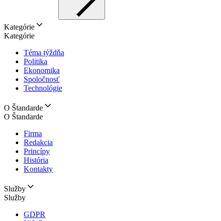
Kategórie
Kategórie
Téma týždňa
Politika
Ekonomika
Spoločnosť
Technológie
O Štandarde
O Štandarde
Firma
Redakcia
Princípy
História
Kontakty
Služby
Služby
GDPR