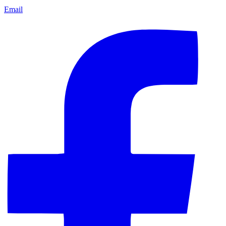
Email