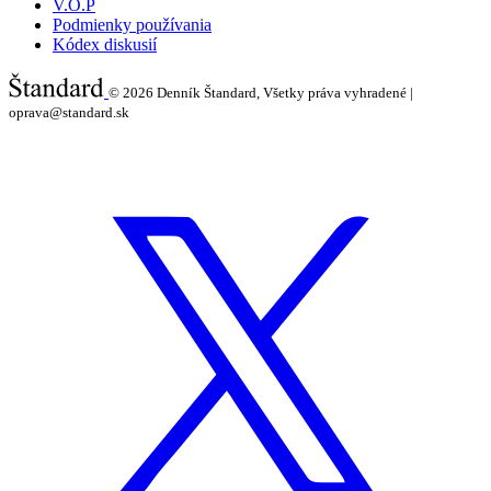
V.O.P
Podmienky používania
Kódex diskusií
© 2026
Denník Štandard, Všetky práva vyhradené |
oprava@standard.sk