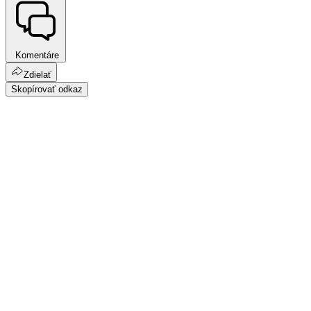
Komentáre
Zdielať
Skopírovať odkaz