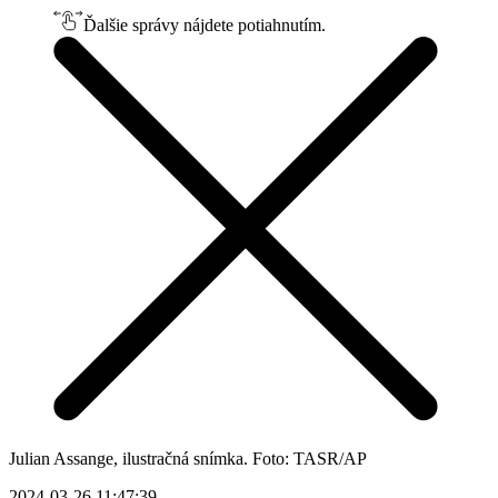
Ďalšie správy nájdete potiahnutím.
Julian Assange, ilustračná snímka. Foto: TASR/AP
2024-03-26 11:47:39