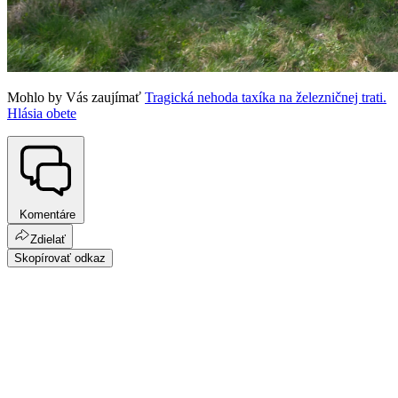
Mohlo by Vás zaujímať
Tragická nehoda taxíka na železničnej trati.
Hlásia obete
Komentáre
Zdielať
Skopírovať odkaz