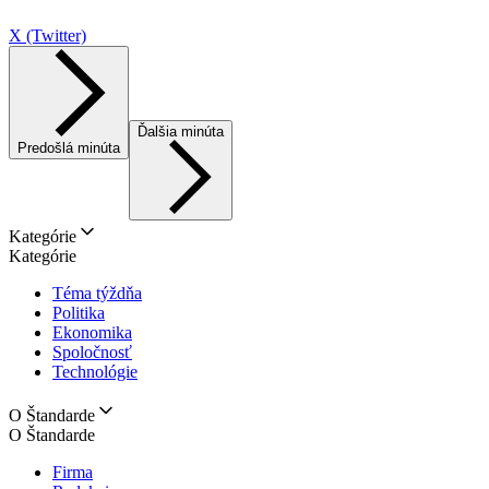
X (Twitter)
Ďalšia minúta
Predošlá minúta
Kategórie
Kategórie
Téma týždňa
Politika
Ekonomika
Spoločnosť
Technológie
O Štandarde
O Štandarde
Firma