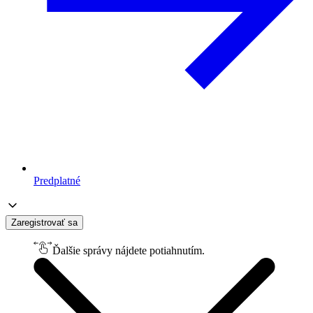
Predplatné
Zaregistrovať sa
Ďalšie správy nájdete potiahnutím.