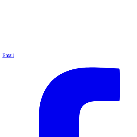
Email