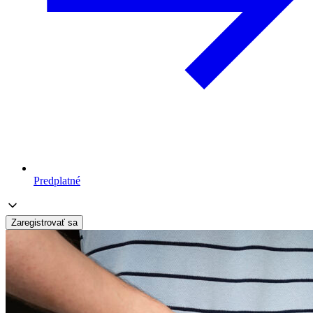
Predplatné
Zaregistrovať sa