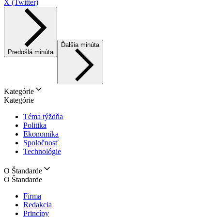
X (Twitter)
Ďalšia minúta
Predošlá minúta
Kategórie
Kategórie
Téma týždňa
Politika
Ekonomika
Spoločnosť
Technológie
O Štandarde
O Štandarde
Firma
Redakcia
Princípy