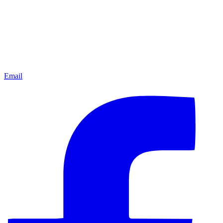
Email