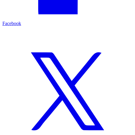
Facebook