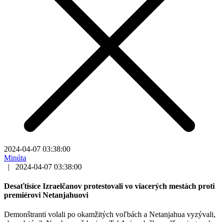
2024-04-07 03:38:00
Minúta
|
2024-04-07 03:38:00
Desaťtisíce Izraelčanov protestovali vo viacerých mestách proti
premiérovi Netanjahuovi
Demonštranti volali po okamžitých voľbách a Netanjahua vyzývali,