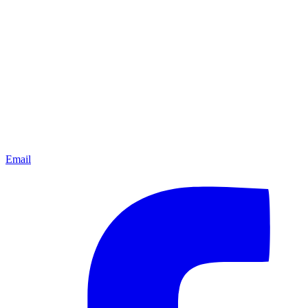
Email