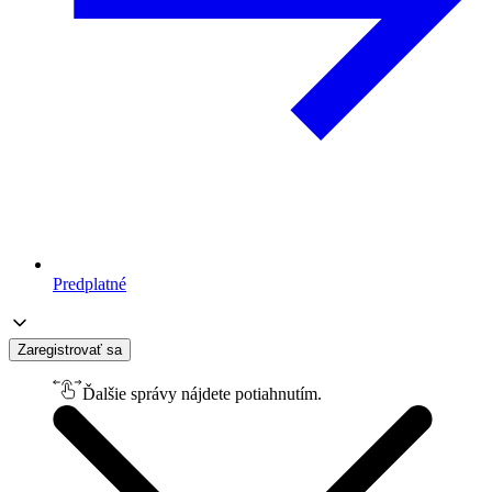
Predplatné
Zaregistrovať sa
Ďalšie správy nájdete potiahnutím.