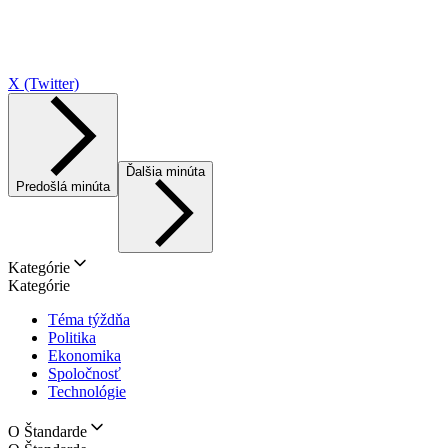
X (Twitter)
Ďalšia minúta
Predošlá minúta
Kategórie
Kategórie
Téma týždňa
Politika
Ekonomika
Spoločnosť
Technológie
O Štandarde