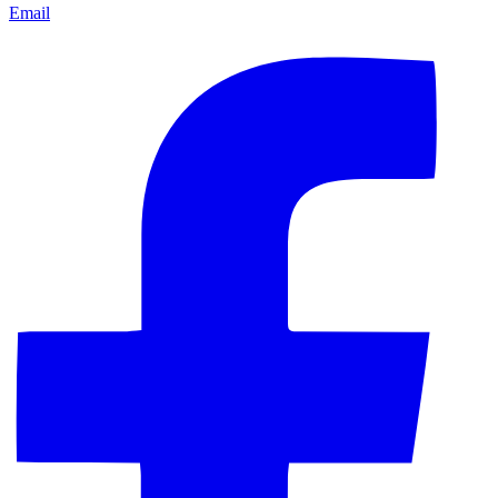
Email