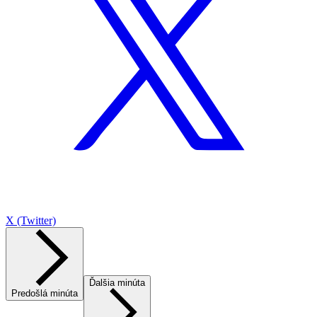
X (Twitter)
Ďalšia minúta
Predošlá minúta