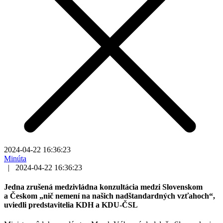
2024-04-22 16:36:23
Minúta
|
2024-04-22 16:36:23
Jedna zrušená medzivládna konzultácia medzi Slovenskom
a Českom „nič nemení na našich nadštandardných vzťahoch“,
uviedli predstavitelia KDH a KDU-ČSL