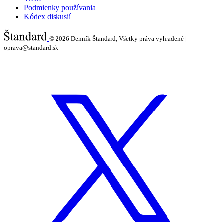
Podmienky používania
Kódex diskusií
© 2026
Denník Štandard, Všetky práva vyhradené |
oprava@standard.sk