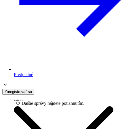
Predplatné
Zaregistrovať sa
Ďalšie správy nájdete potiahnutím.