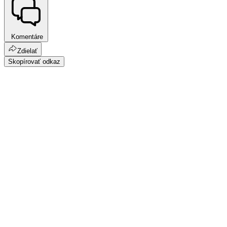
Komentáre
Zdielať
Skopírovať odkaz