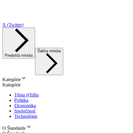
X (Twitter)
Ďalšia minúta
Predošlá minúta
Kategórie
Kategórie
Téma týždňa
Politika
Ekonomika
Spoločnosť
Technológie
O Štandarde