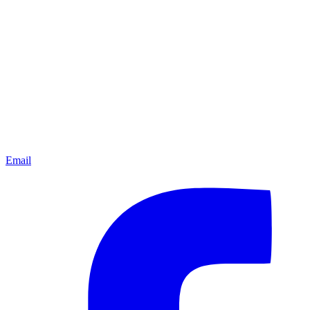
Email