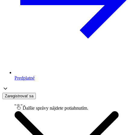
Predplatné
Zaregistrovať sa
Ďalšie správy nájdete potiahnutím.