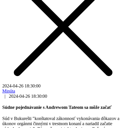
2024-04-26 18:30:00
Minúta
|
2024-04-26 18:30:00
Súdne pojednávanie s Andrewom Tateom sa môže začať
Súd v Bukurešti "konštatoval zákonnosť vykonávania dôkazov a
úkonov orgánmi činnými v trestnom konaní a nariadil začatie