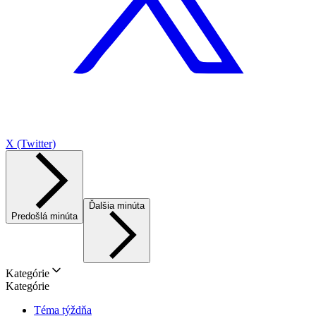
X (Twitter)
Ďalšia minúta
Predošlá minúta
Kategórie
Kategórie
Téma týždňa