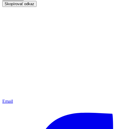
Skopírovať odkaz
Email