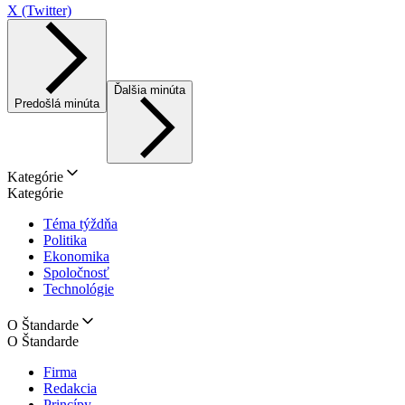
X (Twitter)
Ďalšia minúta
Predošlá minúta
Kategórie
Kategórie
Téma týždňa
Politika
Ekonomika
Spoločnosť
Technológie
O Štandarde
O Štandarde
Firma
Redakcia
Princípy