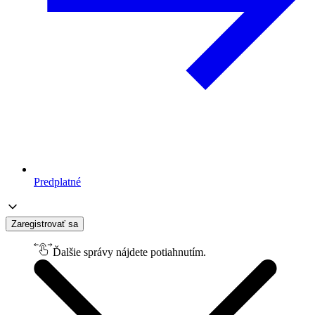
Predplatné
Zaregistrovať sa
Ďalšie správy nájdete potiahnutím.