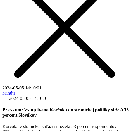
2024-05-05 14:10:01
Minúta
|
2024-05-05 14:10:01
Prieskum: Vstup Ivana Korčoka do straníckej politiky si želá 35
percent Slovákov
Korčoka v straníckej súťaži si neželá 53 percent respondentov.