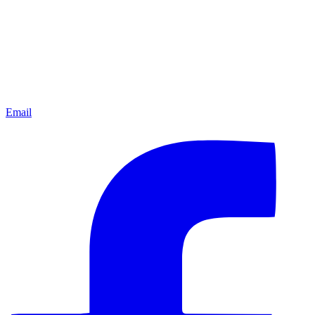
Email