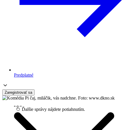
Predplatné
Zaregistrovať sa
Ďalšie správy nájdete potiahnutím.