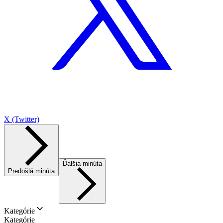
X (Twitter)
Ďalšia minúta
Predošlá minúta
Kategórie
Kategórie