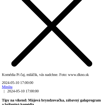
Komédia Pi čaj, miláčik, vás nadchne. Foto: www.dkno.sk
2024-05-10 17:00:00
Minúta
|
2024-05-10 17:00:00
Tipy na víkend: Májová bryndzovačka, zábavný galaprogram
a brilantná komédia