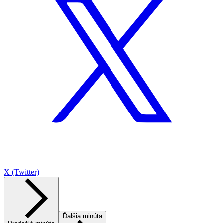
X (Twitter)
Ďalšia minúta