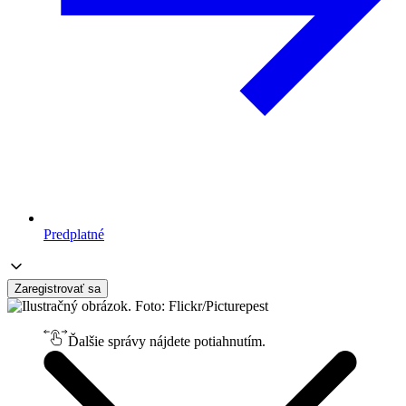
Predplatné
Zaregistrovať sa
Ďalšie správy nájdete potiahnutím.