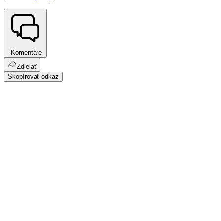
Komentáre
Zdielať
Skopírovať odkaz