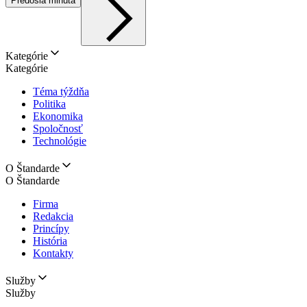
Predošlá minúta
Kategórie
Kategórie
Téma týždňa
Politika
Ekonomika
Spoločnosť
Technológie
O Štandarde
O Štandarde
Firma
Redakcia
Princípy
História
Kontakty
Služby
Služby