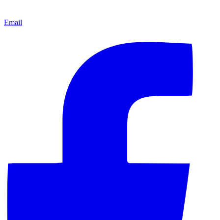
Email