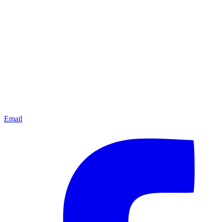
Email