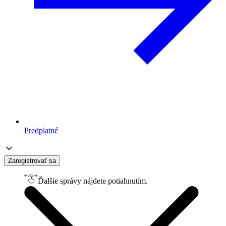
Predplatné
Zaregistrovať sa
Ďalšie správy nájdete potiahnutím.