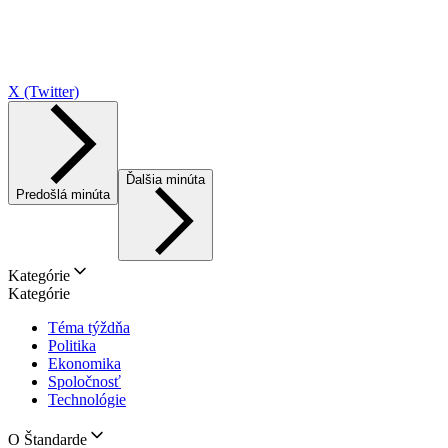
X (Twitter)
Ďalšia minúta
Predošlá minúta
Kategórie
Kategórie
Téma týždňa
Politika
Ekonomika
Spoločnosť
Technológie
O Štandarde