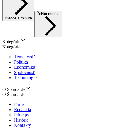
Ďalšia minúta
Predošlá minúta
Kategórie
Kategórie
Téma týždňa
Politika
Ekonomika
Spoločnosť
Technológie
O Štandarde
O Štandarde
Firma
Redakcia
Princípy
História
Kontakty