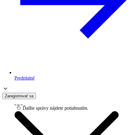
Predplatné
Zaregistrovať sa
Ďalšie správy nájdete potiahnutím.