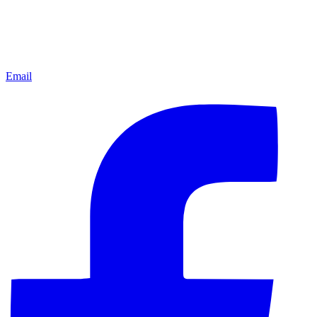
Email