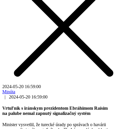
2024-05-20 16:59:00
Minúta
|
2024-05-20 16:59:00
Vrtuľník s iránskym prezidentom Ebráhímom Raísím
na palube nemal zapnutý signalizačný systém
Minister vysvetlil, že turecké úrady po správach o havárii