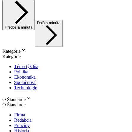
Ďalšia minúta
Predošlá minúta
Kategórie
Kategórie
Téma týždňa
Politika
Ekonomika
Spoločnosť
Technológie
O Štandarde
O Štandarde
Firma
Redakcia
Princípy
História