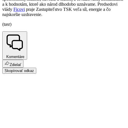
a k hodnotám, ktoré ako národ dlhodobo uznávame. Predsedovi
vlády
Ficovi
praje Zastupiteľstvo TSK veľa síl, energie a čo
najskoršie uzdravenie.
(tasr)
Komentáre
Zdielať
Skopírovať odkaz