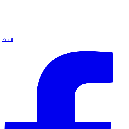
Email