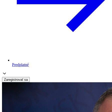
Predplatné
Zaregistrovať sa