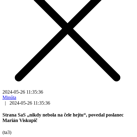
2024-05-26 11:35:36
Minúta
|
2024-05-26 11:35:36
Strana SaS „nikdy nebola na čele hejtu“, povedal poslanec
Marián Viskupič
(ta3)