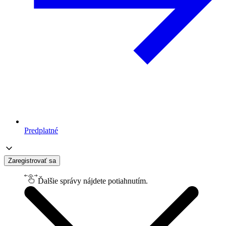
Predplatné
Zaregistrovať sa
Ďalšie správy nájdete potiahnutím.