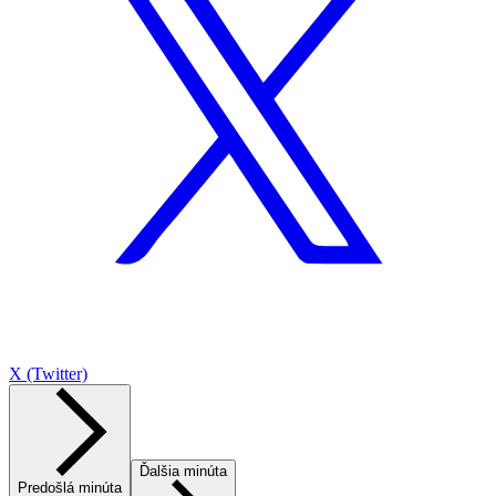
X (Twitter)
Ďalšia minúta
Predošlá minúta