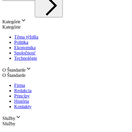
Kategórie
Kategórie
Téma týždňa
Politika
Ekonomika
Spoločnosť
Technológie
O Štandarde
O Štandarde
Firma
Redakcia
Princípy
História
Kontakty
Služby
Služby