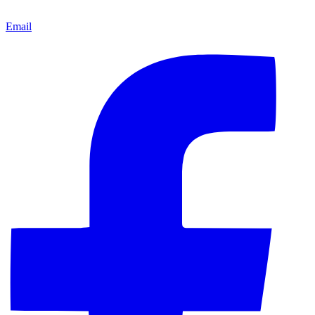
Email