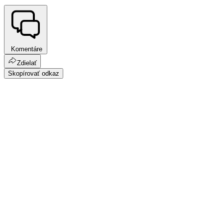
Komentáre
Zdielať
Skopírovať odkaz