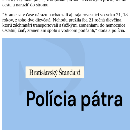
cestu a naraziť do stromu.
"V aute sa v čase nárazu nachádzali aj traja rovesníci vo veku 21, 18
rokov, z toho dve dievčatá. Nehodu prežila iba 21 ročná dievčina,
ktorú záchranári transportovali s ťažkými zraneniami do nemocnice.
Ostatní, žiaľ, zraneniam spolu s vodičom podľahli," dodala polícia.