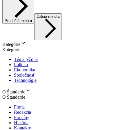
Ďalšia minúta
Predošlá minúta
Kategórie
Kategórie
Téma týždňa
Politika
Ekonomika
Spoločnosť
Technológie
O Štandarde
O Štandarde
Firma
Redakcia
Princípy
História
Kontakty