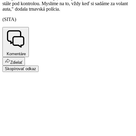
stále pod kontrolou. Myslime na to, vždy keď si sadáme za volant
auta," dodala trnavská polícia.
(SITA)
Komentáre
Zdielať
Skopírovať odkaz