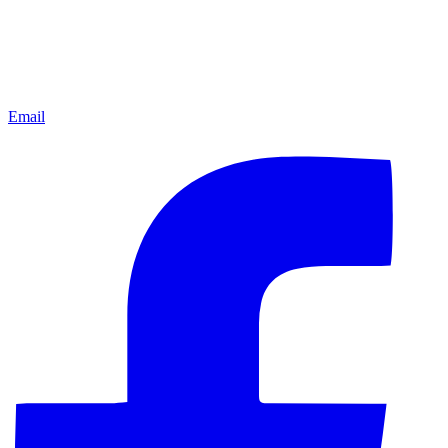
Email