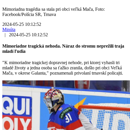
Mimoriadna tragédia sa stala pri obci veľká Mača, Foto:
Facebook/Polícia SR, Trnava
2024-05-25 10:12:52
Minúta
|
2024-05-25 10:12:52
Mimoriadne tragická nehoda. Náraz do stromu neprežili traja
mladí ľudia
"K mimoriadne tragickej dopravnej nehode, pri ktorej vyhasli tri
mladé životy a jedna osoba sa ťažko zranila, došlo pri obci Veľká
Mača, v okrese Galanta," poznamenali privolaní trnavskí policajti.