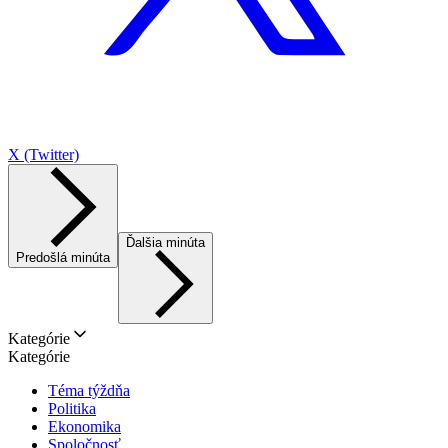
X (Twitter)
Ďalšia minúta
Predošlá minúta
Kategórie
Kategórie
Téma týždňa
Politika
Ekonomika
Spoločnosť