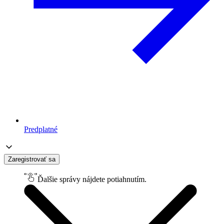
Predplatné
Zaregistrovať sa
Ďalšie správy nájdete potiahnutím.