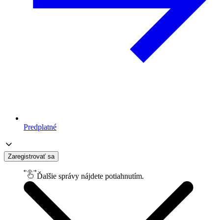
Predplatné
Zaregistrovať sa
Ďalšie správy nájdete potiahnutím.