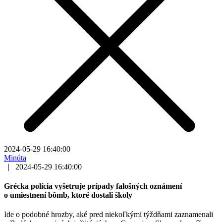
2024-05-29 16:40:00
Minúta
|
2024-05-29 16:40:00
Grécka polícia vyšetruje prípady falošných oznámení
o umiestnení bômb, ktoré dostali školy
Ide o podobné hrozby, aké pred niekoľkými týždňami zaznamenali