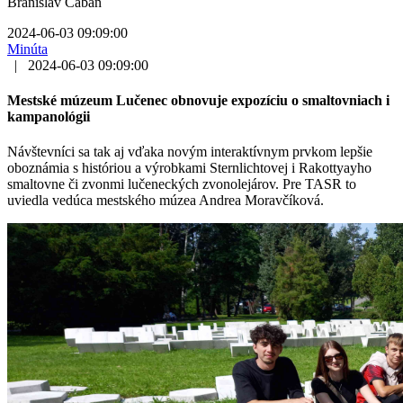
Branislav Caban
2024-06-03 09:09:00
Minúta
|
2024-06-03 09:09:00
Mestské múzeum Lučenec obnovuje expozíciu o smaltovniach i
kampanológii
Návštevníci sa tak aj vďaka novým interaktívnym prvkom lepšie
oboznámia s históriou a výrobkami Sternlichtovej i Rakottyayho
smaltovne či zvonmi lučeneckých zvonolejárov. Pre TASR to
uviedla vedúca mestského múzea Andrea Moravčíková.