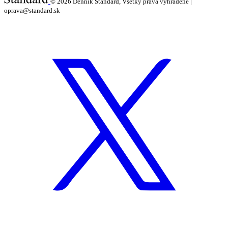
© 2026
Denník Štandard, Všetky práva vyhradené |
oprava@standard.sk