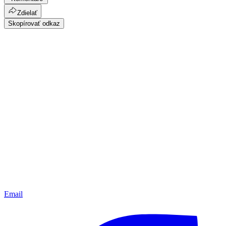
Zdielať
Skopírovať odkaz
Email