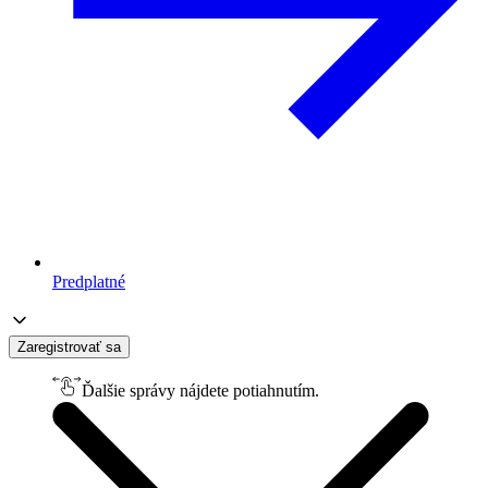
Predplatné
Zaregistrovať sa
Ďalšie správy nájdete potiahnutím.