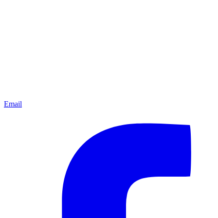
Email