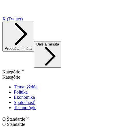
X (Twitter)
Ďalšia minúta
Predošlá minúta
Kategórie
Kategórie
Téma týždňa
Politika
Ekonomika
Spoločnosť
Technológie
O Štandarde
O Štandarde