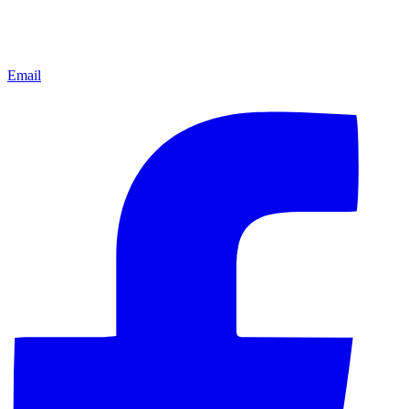
Email