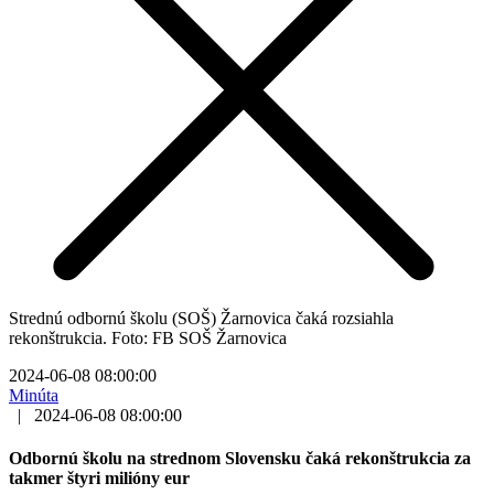
Strednú odbornú školu (SOŠ) Žarnovica čaká rozsiahla
rekonštrukcia. Foto: FB SOŠ Žarnovica
2024-06-08 08:00:00
Minúta
|
2024-06-08 08:00:00
Odbornú školu na strednom Slovensku čaká rekonštrukcia za
takmer štyri milióny eur