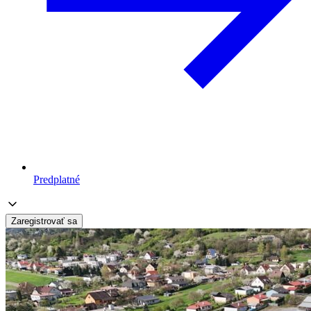
Predplatné
Zaregistrovať sa