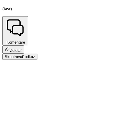
(tasr)
Komentáre
Zdielať
Skopírovať odkaz