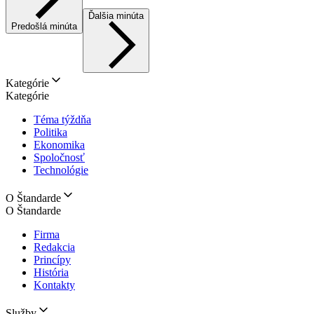
Ďalšia minúta
Predošlá minúta
Kategórie
Kategórie
Téma týždňa
Politika
Ekonomika
Spoločnosť
Technológie
O Štandarde
O Štandarde
Firma
Redakcia
Princípy
História
Kontakty
Služby