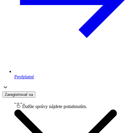
Predplatné
Zaregistrovať sa
Ďalšie správy nájdete potiahnutím.