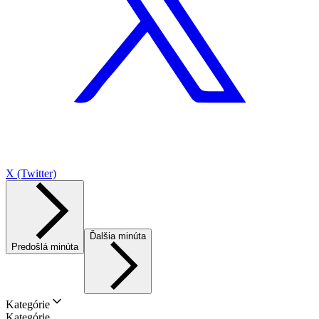
X (Twitter)
Ďalšia minúta
Predošlá minúta
Kategórie
Kategórie