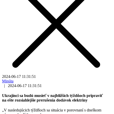
2024-06-17 11:31:51
Minúta
|
2024-06-17 11:31:51
Ukrajinci sa budú musieť v najbližších týždňoch pripraviť
na ešte rozsiahlejšie prerušenia dodávok elektriny
„V nasledujúcich týždňoch sa situácia v porovnaní s dneškom