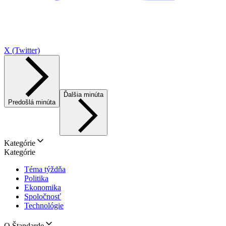
X (Twitter)
Ďalšia minúta
Predošlá minúta
Kategórie
Kategórie
Téma týždňa
Politika
Ekonomika
Spoločnosť
Technológie
O Štandarde