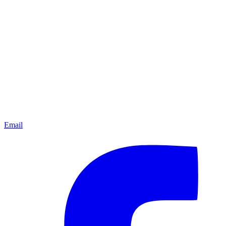
Email