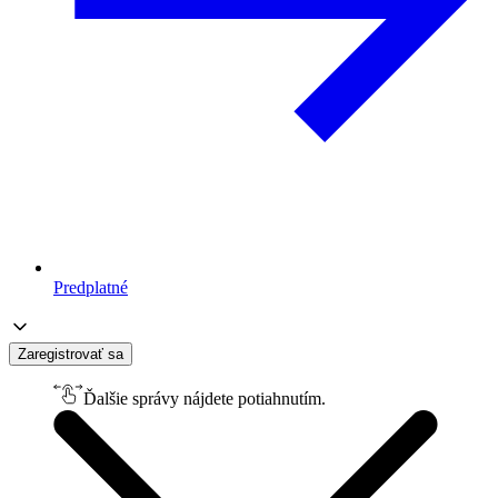
Predplatné
Zaregistrovať sa
Ďalšie správy nájdete potiahnutím.