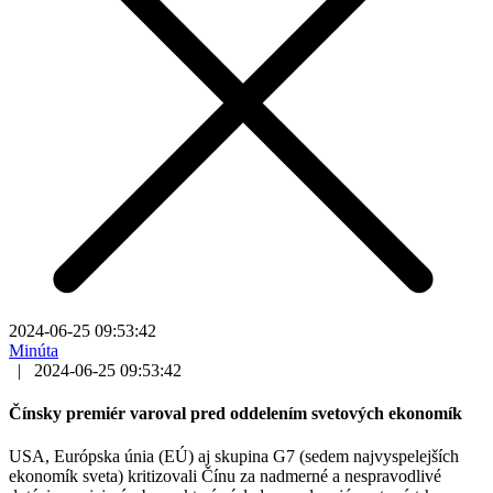
2024-06-25 09:53:42
Minúta
|
2024-06-25 09:53:42
Čínsky premiér varoval pred oddelením svetových ekonomík
USA, Európska únia (EÚ) aj skupina G7 (sedem najvyspelejších
ekonomík sveta) kritizovali Čínu za nadmerné a nespravodlivé