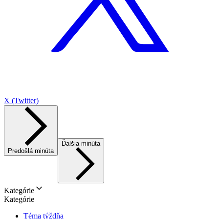
X (Twitter)
Ďalšia minúta
Predošlá minúta
Kategórie
Kategórie
Téma týždňa