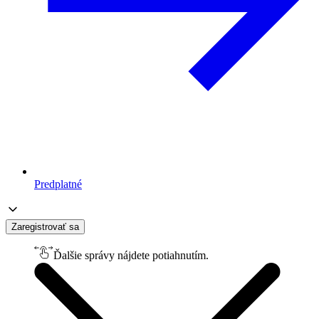
Predplatné
Zaregistrovať sa
Ďalšie správy nájdete potiahnutím.