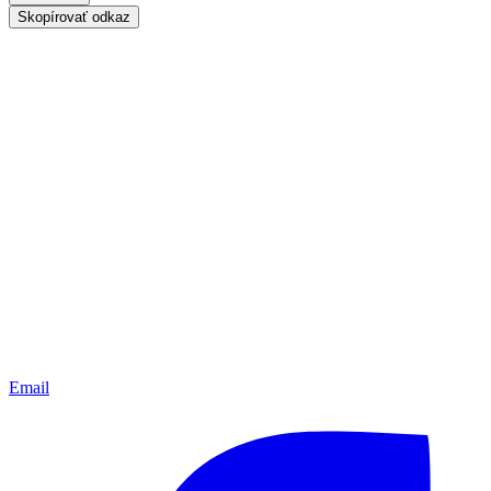
Skopírovať odkaz
Email