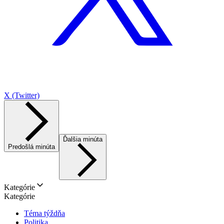
X (Twitter)
Ďalšia minúta
Predošlá minúta
Kategórie
Kategórie
Téma týždňa
Politika