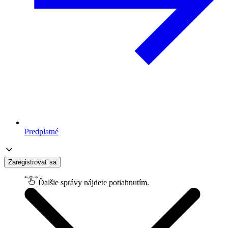
Predplatné
Zaregistrovať sa
Ďalšie správy nájdete potiahnutím.