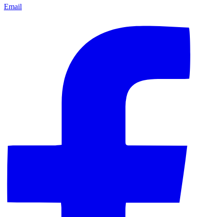
Email