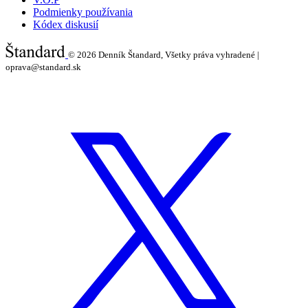
Podmienky používania
Kódex diskusií
© 2026
Denník Štandard, Všetky práva vyhradené |
oprava@standard.sk