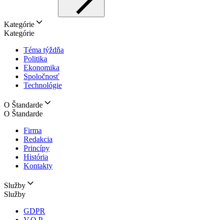
Kategórie
Kategórie
Téma týždňa
Politika
Ekonomika
Spoločnosť
Technológie
O Štandarde
O Štandarde
Firma
Redakcia
Princípy
História
Kontakty
Služby
Služby
GDPR
V.O.P