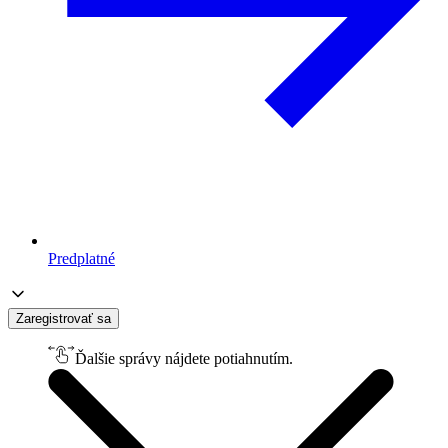
Predplatné
Zaregistrovať sa
Ďalšie správy nájdete potiahnutím.