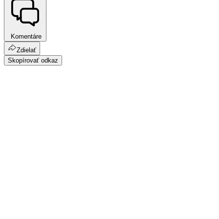
Komentáre
Zdielať
Skopírovať odkaz