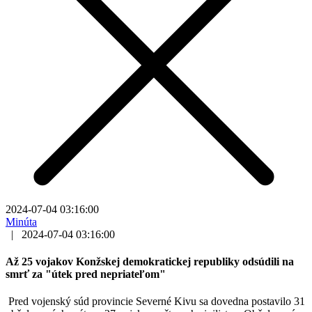
2024-07-04 03:16:00
Minúta
|
2024-07-04 03:16:00
Až 25 vojakov Konžskej demokratickej republiky odsúdili na
smrť za "útek pred nepriateľom"
Pred vojenský súd provincie Severné Kivu sa dovedna postavilo 31