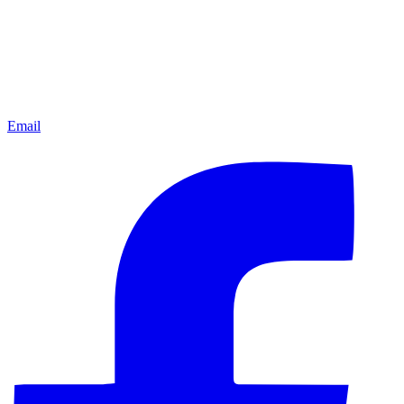
Email