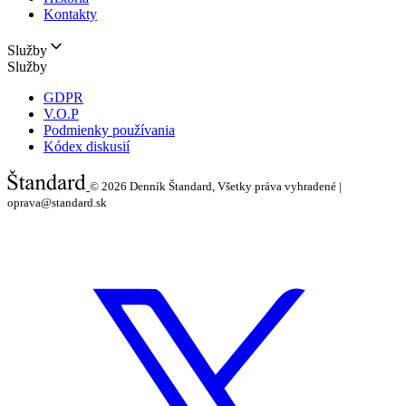
Kontakty
Služby
Služby
GDPR
V.O.P
Podmienky používania
Kódex diskusií
© 2026
Denník Štandard, Všetky práva vyhradené |
oprava@standard.sk