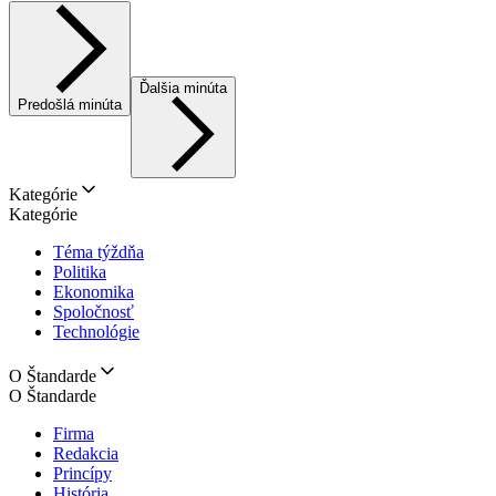
Ďalšia minúta
Predošlá minúta
Kategórie
Kategórie
Téma týždňa
Politika
Ekonomika
Spoločnosť
Technológie
O Štandarde
O Štandarde
Firma
Redakcia
Princípy
História