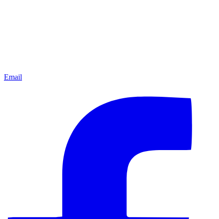
Email