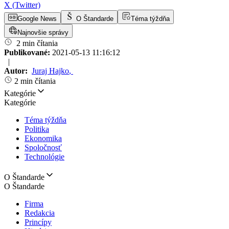
X (Twitter)
Google News
O Štandarde
Téma týždňa
Najnovšie správy
2 min čítania
Publikované:
2021-05-13 11:16:12
|
Autor:
Juraj Hajko
,
2 min čítania
Kategórie
Kategórie
Téma týždňa
Politika
Ekonomika
Spoločnosť
Technológie
O Štandarde
O Štandarde
Firma
Redakcia
Princípy