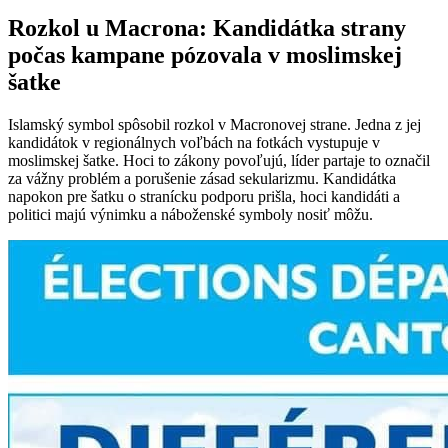
Rozkol u Macrona: Kandidátka strany
počas kampane pózovala v moslimskej
šatke
Islamský symbol spôsobil rozkol v Macronovej strane. Jedna z jej
kandidátok v regionálnych voľbách na fotkách vystupuje v
moslimskej šatke. Hoci to zákony povoľujú, líder partaje to označil
za vážny problém a porušenie zásad sekularizmu. Kandidátka
napokon pre šatku o stranícku podporu prišla, hoci kandidáti a
politici majú výnimku a náboženské symboly nosiť môžu.