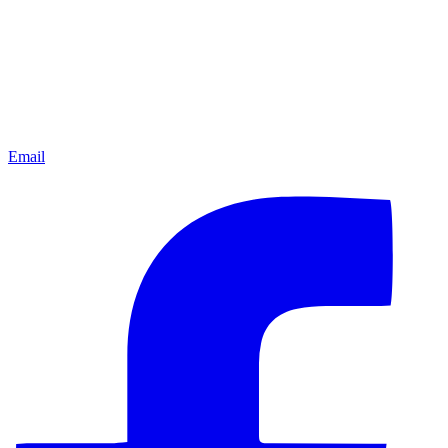
Email