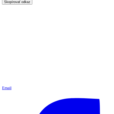
Skopírovať odkaz
Email