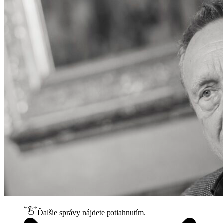
Ďalšie správy nájdete potiahnutím.