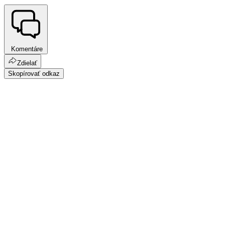
Komentáre
Zdielať
Skopírovať odkaz