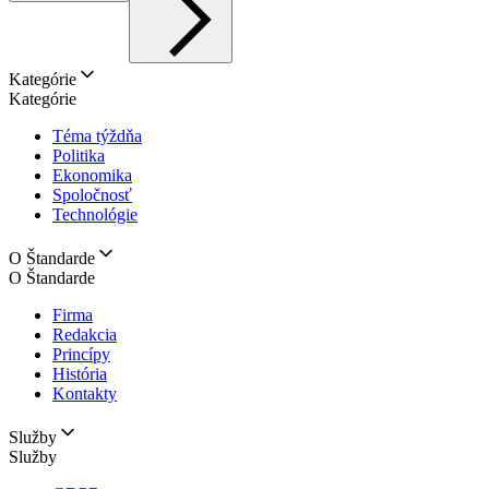
Kategórie
Kategórie
Téma týždňa
Politika
Ekonomika
Spoločnosť
Technológie
O Štandarde
O Štandarde
Firma
Redakcia
Princípy
História
Kontakty
Služby
Služby