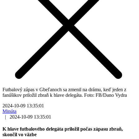
Futbalový zápas v Gbeľanoch sa zmenil na drámu, keď jeden z
fanúšikov priložil zbraň k hlave delegáta. Foto: FB/Dano Vydra
2024-10-09 13:35:01
Minúta
|
2024-10-09 13:35:01
K hlave futbalového delegáta priložil počas zápasu zbraň,
skončil vo väzbe