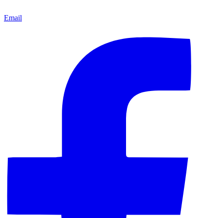
Email