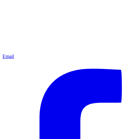
Email