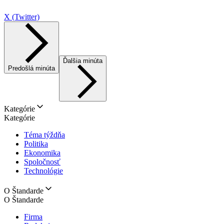
X (Twitter)
Ďalšia minúta
Predošlá minúta
Kategórie
Kategórie
Téma týždňa
Politika
Ekonomika
Spoločnosť
Technológie
O Štandarde
O Štandarde
Firma