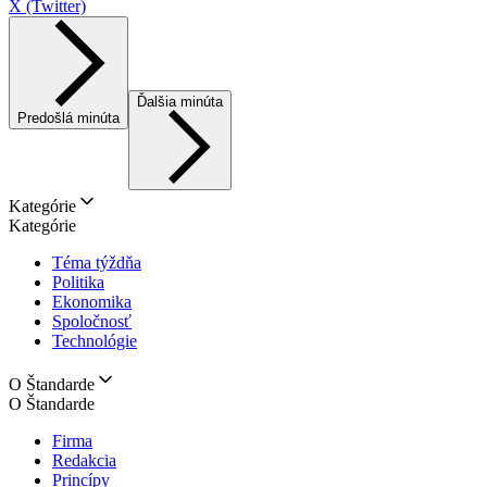
X (Twitter)
Ďalšia minúta
Predošlá minúta
Kategórie
Kategórie
Téma týždňa
Politika
Ekonomika
Spoločnosť
Technológie
O Štandarde
O Štandarde
Firma
Redakcia
Princípy