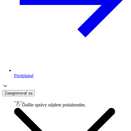
Predplatné
Zaregistrovať sa
Ďalšie správy nájdete potiahnutím.