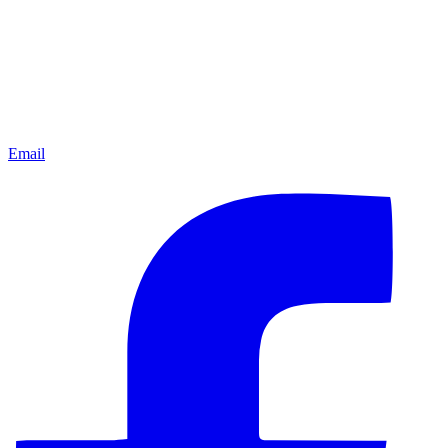
Email