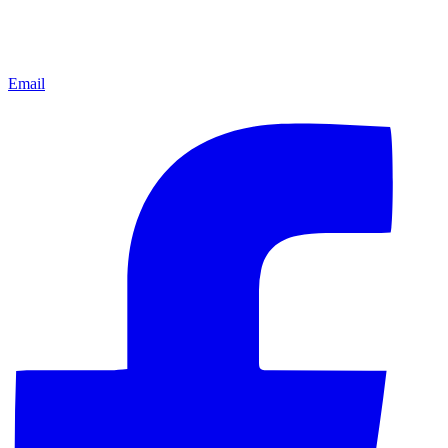
Email