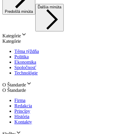
Ďalšia minúta
Predošlá minúta
Kategórie
Kategórie
Téma týždňa
Politika
Ekonomika
Spoločnosť
Technológie
O Štandarde
O Štandarde
Firma
Redakcia
Princípy
História
Kontakty
Služby