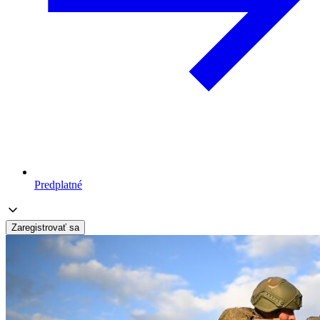
Predplatné
Zaregistrovať sa