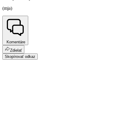
(mja)
Komentáre
Zdielať
Skopírovať odkaz