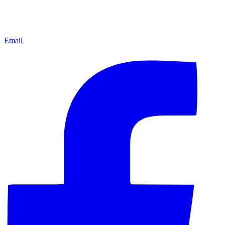
Email