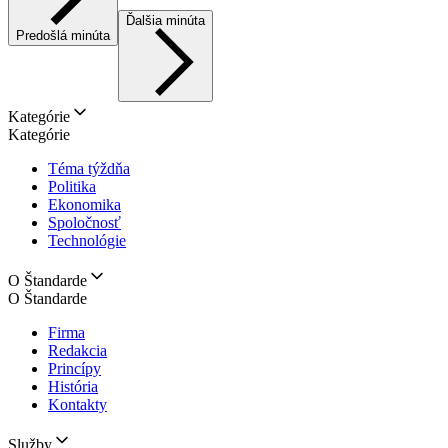
Ďalšia minúta
Predošlá minúta
Kategórie
Kategórie
Téma týždňa
Politika
Ekonomika
Spoločnosť
Technológie
O Štandarde
O Štandarde
Firma
Redakcia
Princípy
História
Kontakty
Služby