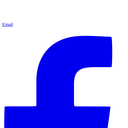
Email