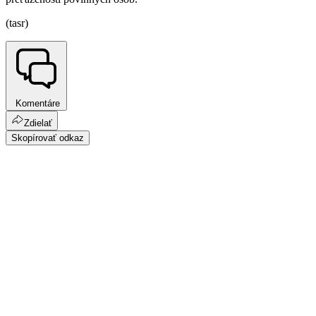
(tasr)
Komentáre
Zdielať
Skopírovať odkaz