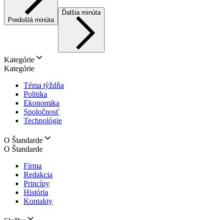
Ďalšia minúta
Predošlá minúta
Kategórie
Kategórie
Téma týždňa
Politika
Ekonomika
Spoločnosť
Technológie
O Štandarde
O Štandarde
Firma
Redakcia
Princípy
História
Kontakty