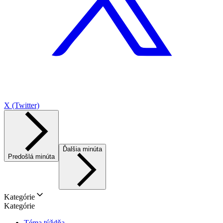
X (Twitter)
Ďalšia minúta
Predošlá minúta
Kategórie
Kategórie
Téma týždňa