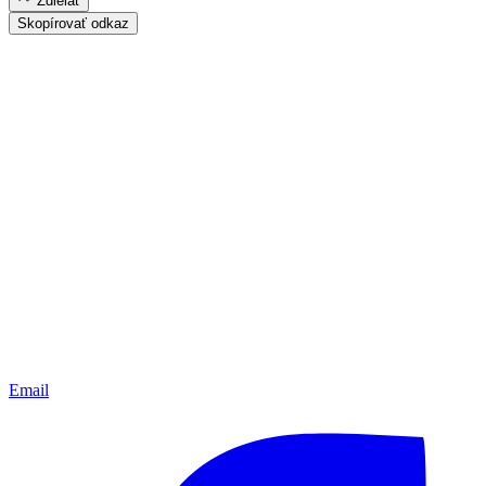
Zdielať
Skopírovať odkaz
Email