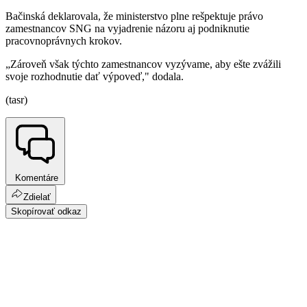
Bačinská deklarovala, že ministerstvo plne rešpektuje právo
zamestnancov SNG na vyjadrenie názoru aj podniknutie
pracovnoprávnych krokov.
„Zároveň však týchto zamestnancov vyzývame, aby ešte zvážili
svoje rozhodnutie dať výpoveď," dodala.
(tasr)
Komentáre
Zdielať
Skopírovať odkaz