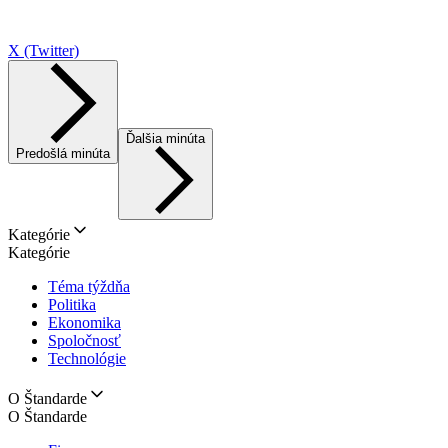
X (Twitter)
Ďalšia minúta
Predošlá minúta
Kategórie
Kategórie
Téma týždňa
Politika
Ekonomika
Spoločnosť
Technológie
O Štandarde
O Štandarde