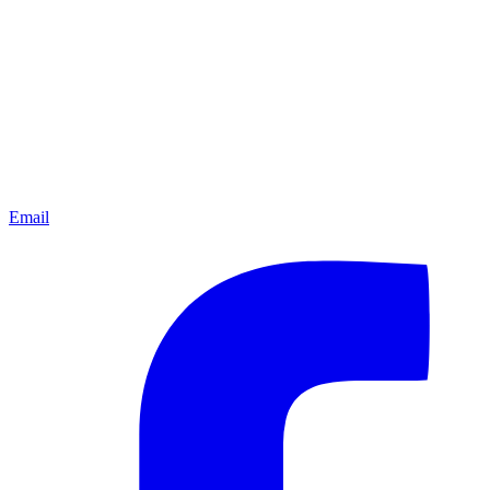
Email