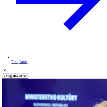
Predplatné
Zaregistrovať sa