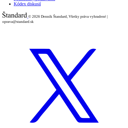
Kódex diskusií
© 2026
Denník Štandard, Všetky práva vyhradené |
oprava@standard.sk