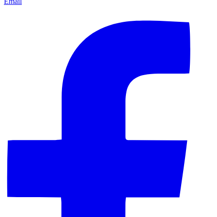
Email