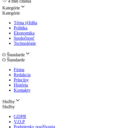
4 min čítania
Kategórie
Kategórie
Téma týždňa
Politika
Ekonomika
Spoločnosť
Technológie
O Štandarde
O Štandarde
Firma
Redakcia
Princípy
História
Kontakty
Služby
Služby
GDPR
V.O.P
Podmienky používania