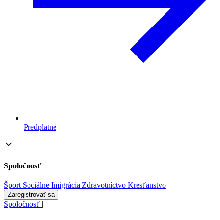
Predplatné
Spoločnosť
Šport
Sociálne
Imigrácia
Zdravotníctvo
Kresťanstvo
Zaregistrovať sa
Spoločnosť
|