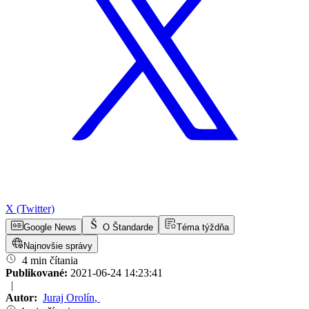
X (Twitter)
Google News
O Štandarde
Téma týždňa
Najnovšie správy
4 min čítania
Publikované:
2021-06-24 14:23:41
|
Autor:
Juraj Orolín
,