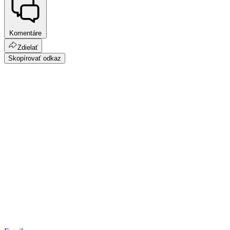
Komentáre
Zdielať
Skopírovať odkaz