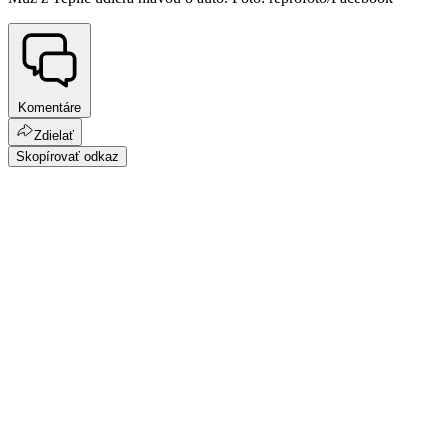
Komentáre
Zdielať
Skopírovať odkaz