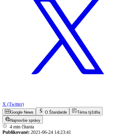
X (Twitter)
Google News
O Štandarde
Téma týždňa
Najnovšie správy
4 min čítania
Publikované:
2021-06-24 14:23:41