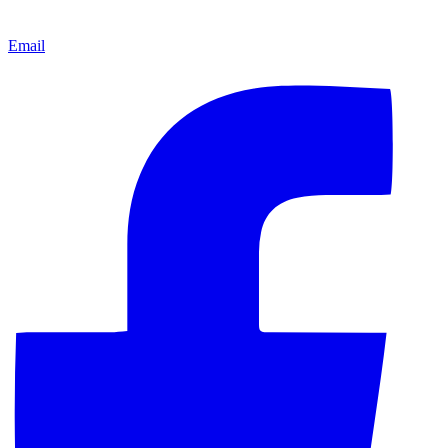
Email