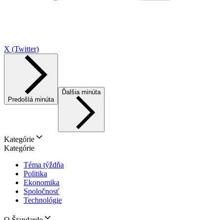
X (Twitter)
Ďalšia minúta
Predošlá minúta
Kategórie
Kategórie
Téma týždňa
Politika
Ekonomika
Spoločnosť
Technológie
O Štandarde