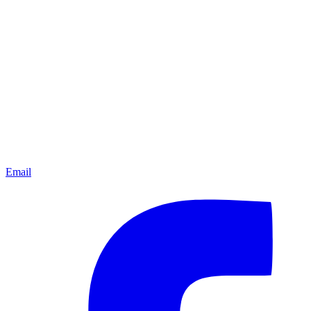
Email