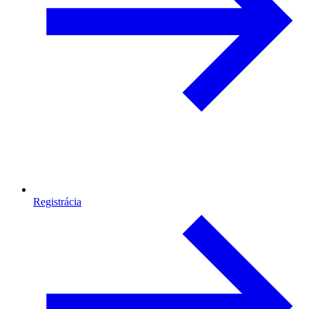
Registrácia